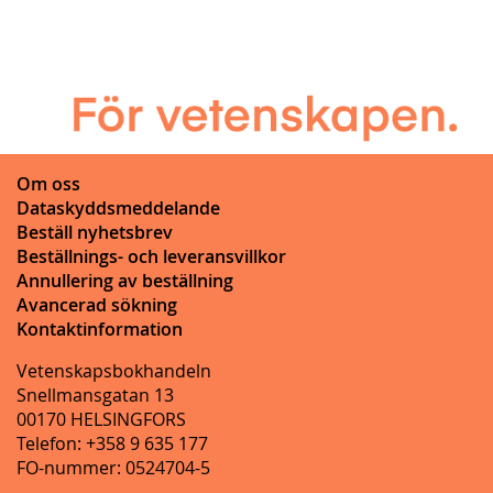
Om oss
Dataskyddsmeddelande
Beställ nyhetsbrev
Beställnings- och leveransvillkor
Annullering av beställning
Avancerad sökning
Kontaktinformation
Vetenskapsbokhandeln
Snellmansgatan 13
00170 HELSINGFORS
Telefon: +358 9 635 177
FO-nummer: 0524704-5