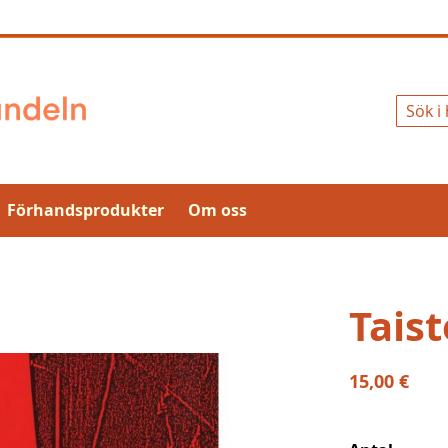
Sök
Förhandsprodukter
Om oss
Tais
15,00 €