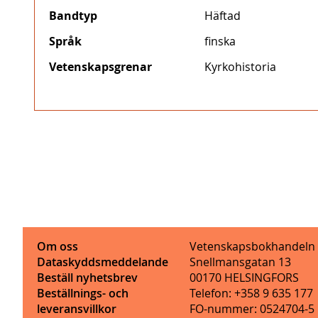
Bandtyp
Häftad
Språk
finska
Vetenskapsgrenar
Kyrkohistoria
Om oss
Vetenskapsbokhandeln
Dataskyddsmeddelande
Snellmansgatan 13
Beställ nyhetsbrev
00170 HELSINGFORS
Beställnings- och
Telefon: +358 9 635 177
leveransvillkor
FO-nummer: 0524704-5