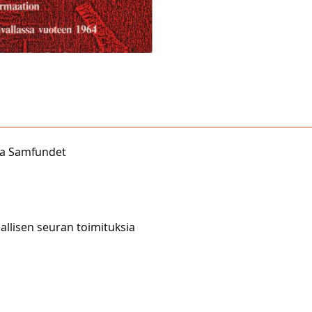
ka Samfundet
allisen seuran toimituksia