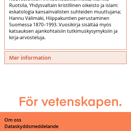
Ruotsila, Yhdysvaltain kristillinen oikeisto ja islam:
eskatologia kansainvälisten suhteiden muuttujana;
Hannu Välimäki, Hiippakuntien perustaminen
Suomessa 1870–1993. Vuosikirja sisältää myös
katsauksen ajankohtaisiin tutkimuskysymyksiin ja
kirja-arvosteluja.
Mer information
Om oss
Dataskyddsmeddelande