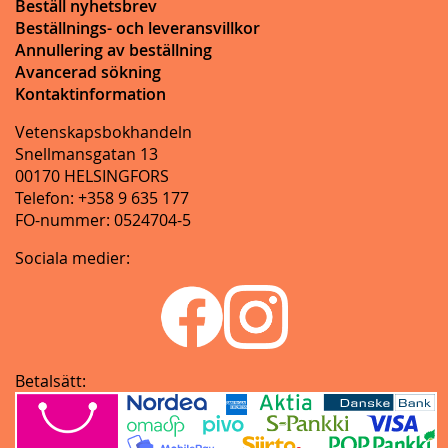
Beställ nyhetsbrev
Beställnings- och leveransvillkor
Annullering av beställning
Avancerad sökning
Kontaktinformation
Vetenskapsbokhandeln
Snellmansgatan 13
00170 HELSINGFORS
Telefon: +358 9 635 177
FO-nummer: 0524704-5
Sociala medier:
Betalsätt: