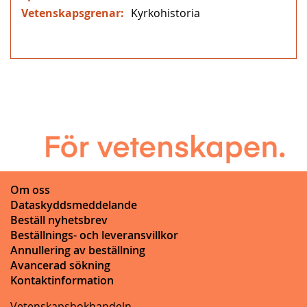
Kyrkohistoria
Om oss
Dataskyddsmeddelande
Beställ nyhetsbrev
Beställnings- och leveransvillkor
Annullering av beställning
Avancerad sökning
Kontaktinformation
Vetenskapsbokhandeln