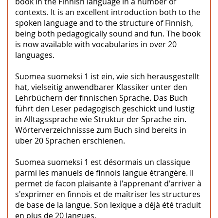
book in the Finnish language in a number of
contexts. It is an excellent introduction both to the
spoken language and to the structure of Finnish,
being both pedagogically sound and fun. The book
is now available with vocabularies in over 20
languages.
Suomea suomeksi 1 ist ein, wie sich herausgestellt
hat, vielseitig anwendbarer Klassiker unter den
Lehrbüchern der finnischen Sprache. Das Buch
führt den Leser pedagogisch geschickt und lustig
in Alltagssprache wie Struktur der Sprache ein.
Wörterverzeichnissse zum Buch sind bereits in
über 20 Sprachen erschienen.
Suomea suomeksi 1 est désormais un classique
parmi les manuels de finnois langue étrangère. Il
permet de facon plaisante à l'apprenant d'arriver à
s'exprimer en finnois et de maîtriser les structures
de base de la langue. Son lexique a déjà été traduit
en plus de 20 langues.