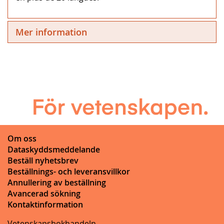
Mer information
Om oss
Dataskyddsmeddelande
Beställ nyhetsbrev
Beställnings- och leveransvillkor
Annullering av beställning
Avancerad sökning
Kontaktinformation
Vetenskapsbokhandeln