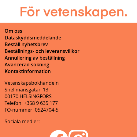
Om oss
Dataskyddsmeddelande
Beställ nyhetsbrev
Beställnings- och leveransvillkor
Annullering av beställning
Avancerad sökning
Kontaktinformation
Vetenskapsbokhandeln
Snellmansgatan 13
00170 HELSINGFORS
Telefon: +358 9 635 177
FO-nummer: 0524704-5
Sociala medier: