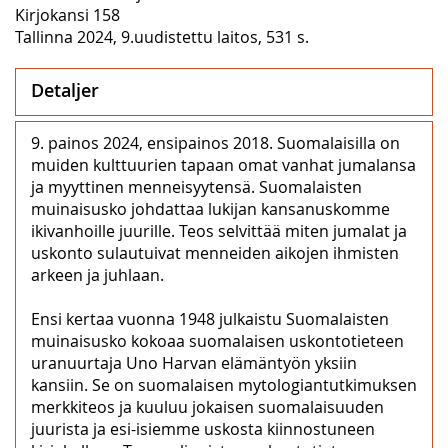
Kirjokansi 158
Tallinna 2024, 9.uudistettu laitos, 531 s.
Detaljer
9. painos 2024, ensipainos 2018. Suomalaisilla on
muiden kulttuurien tapaan omat vanhat jumalansa
ja myyttinen menneisyytensä. Suomalaisten
muinaisusko johdattaa lukijan kansanuskomme
ikivanhoille juurille. Teos selvittää miten jumalat ja
uskonto sulautuivat menneiden aikojen ihmisten
arkeen ja juhlaan.
Ensi kertaa vuonna 1948 julkaistu Suomalaisten
muinaisusko kokoaa suomalaisen uskontotieteen
uranuurtaja Uno Harvan elämäntyön yksiin
kansiin. Se on suomalaisen mytologiantutkimuksen
merkkiteos ja kuuluu jokaisen suomalaisuuden
juurista ja esi-isiemme uskosta kiinnostuneen