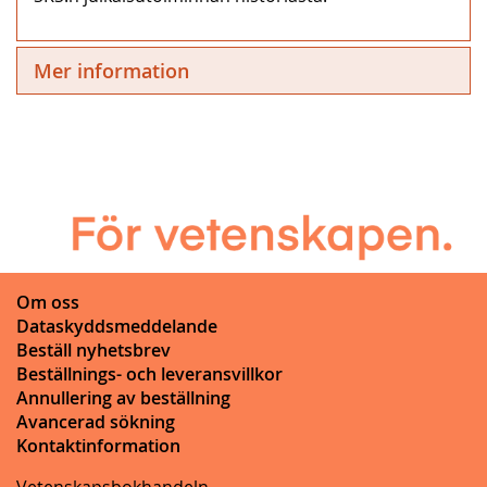
Mer information
Om oss
Dataskyddsmeddelande
Beställ nyhetsbrev
Beställnings- och leveransvillkor
Annullering av beställning
Avancerad sökning
Kontaktinformation
Vetenskapsbokhandeln