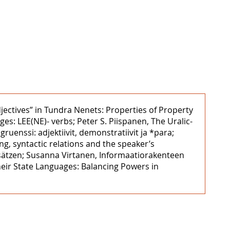
jectives” in Tundra Nenets: Properties of Property
s: LEE(NE)- verbs; Peter S. Piispanen, The Uralic-
uenssi: adjektiivit, demonstratiivit ja *para;
ng, syntactic relations and the speaker’s
sätzen; Susanna Virtanen, Informaatiorakenteen
eir State Languages: Balancing Powers in