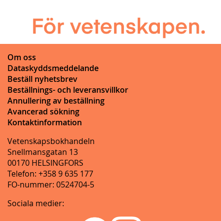
Om oss
Dataskyddsmeddelande
Beställ nyhetsbrev
Beställnings- och leveransvillkor
Annullering av beställning
Avancerad sökning
Kontaktinformation
Vetenskapsbokhandeln
Snellmansgatan 13
00170 HELSINGFORS
Telefon: +358 9 635 177
FO-nummer: 0524704-5
Sociala medier: