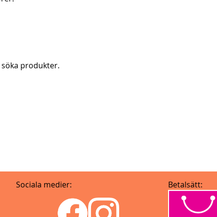
t söka produkter.
Sociala medier:
Betalsätt: