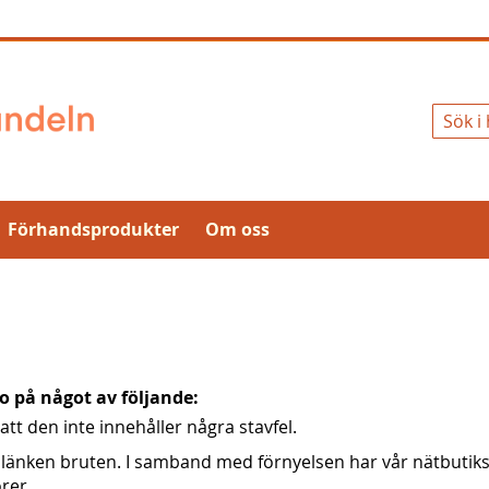
Sök
Förhandsprodukter
Om oss
ro på något av följande:
tt den inte innehåller några stavfel.
 länken bruten. I samband med förnyelsen har vår nätbutik
rer.