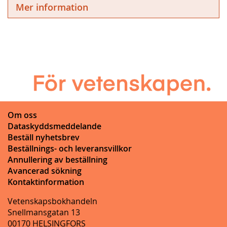
Mer information
Om oss
Dataskyddsmeddelande
Beställ nyhetsbrev
Beställnings- och leveransvillkor
Annullering av beställning
Avancerad sökning
Kontaktinformation
Vetenskapsbokhandeln
Snellmansgatan 13
00170 HELSINGFORS