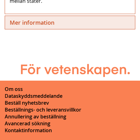
mellan stater.
Mer information
Om oss
Dataskyddsmeddelande
Beställ nyhetsbrev
Beställnings- och leveransvillkor
Annullering av beställning
Avancerad sökning
Kontaktinformation