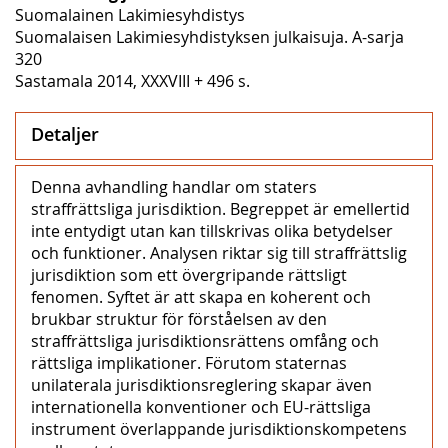
Suomalainen Lakimiesyhdistys
Suomalaisen Lakimiesyhdistyksen julkaisuja. A-sarja
320
Sastamala 2014, XXXVIII + 496 s.
Detaljer
Denna avhandling handlar om staters
straffrättsliga jurisdiktion. Begreppet är emellertid
inte entydigt utan kan tillskrivas olika betydelser
och funktioner. Analysen riktar sig till straffrättslig
jurisdiktion som ett övergripande rättsligt
fenomen. Syftet är att skapa en koherent och
brukbar struktur för förståelsen av den
straffrättsliga jurisdiktionsrättens omfång och
rättsliga implikationer. Förutom staternas
unilaterala jurisdiktionsreglering skapar även
internationella konventioner och EU-rättsliga
instrument överlappande jurisdiktionskompetens