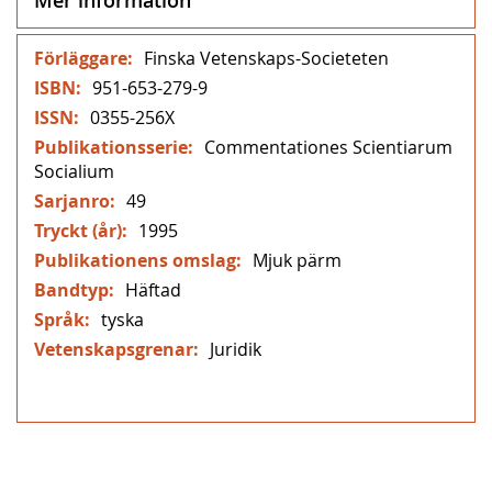
Mer
Finska Vetenskaps-Societeten
information
951-653-279-9
0355-256X
Commentationes Scientiarum
Socialium
49
1995
Mjuk pärm
Häftad
tyska
Juridik