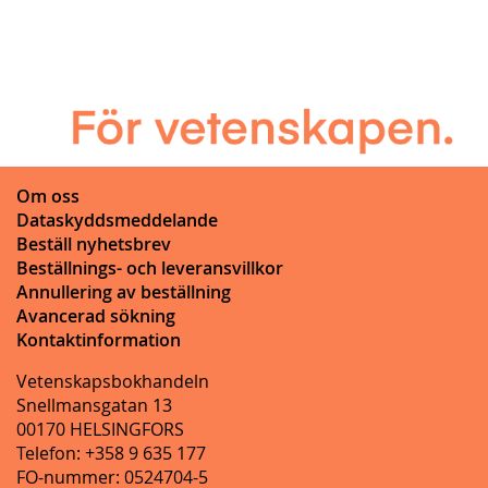
Om oss
Dataskyddsmeddelande
Beställ nyhetsbrev
Beställnings- och leveransvillkor
Annullering av beställning
Avancerad sökning
Kontaktinformation
Vetenskapsbokhandeln
Snellmansgatan 13
00170 HELSINGFORS
Telefon: +358 9 635 177
FO-nummer: 0524704-5