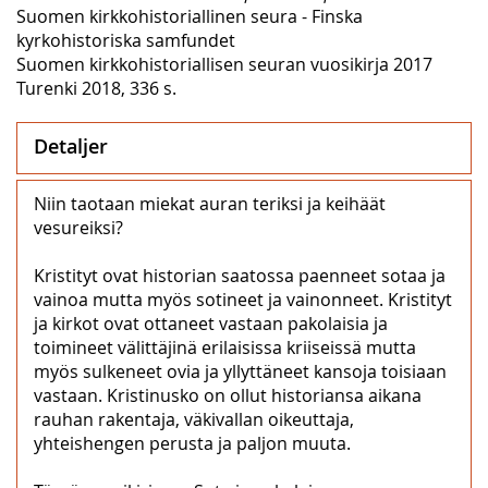
Suomen kirkkohistoriallinen seura - Finska
kyrkohistoriska samfundet
Suomen kirkkohistoriallisen seuran vuosikirja 2017
Turenki 2018, 336 s.
Detaljer
Niin taotaan miekat auran teriksi ja keihäät
vesureiksi?
Kristityt ovat historian saatossa paenneet sotaa ja
vainoa mutta myös sotineet ja vainonneet. Kristityt
ja kirkot ovat ottaneet vastaan pakolaisia ja
toimineet välittäjinä erilaisissa kriiseissä mutta
myös sulkeneet ovia ja yllyttäneet kansoja toisiaan
vastaan. Kristinusko on ollut historiansa aikana
rauhan rakentaja, väkivallan oikeuttaja,
yhteishengen perusta ja paljon muuta.