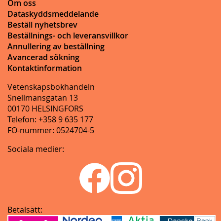
Om oss
Dataskyddsmeddelande
Beställ nyhetsbrev
Beställnings- och leveransvillkor
Annullering av beställning
Avancerad sökning
Kontaktinformation
Vetenskapsbokhandeln
Snellmansgatan 13
00170 HELSINGFORS
Telefon: +358 9 635 177
FO-nummer: 0524704-5
Sociala medier:
Betalsätt: