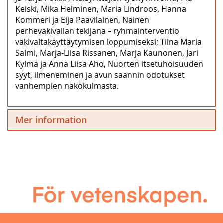
Keiski, Mika Helminen, Maria Lindroos, Hanna
Kommeri ja Eija Paavilainen, Nainen
perheväkivallan tekijänä – ryhmäinterventio
väkivaltakäyttäytymisen loppumiseksi; Tiina Maria
Salmi, Marja-Liisa Rissanen, Marja Kaunonen, Jari
Kylmä ja Anna Liisa Aho, Nuorten itsetuhoisuuden
syyt, ilmeneminen ja avun saannin odotukset
vanhempien näkökulmasta.
Mer information