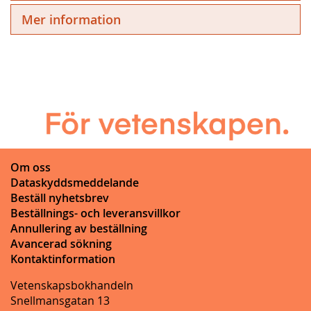
Mer information
Om oss
Dataskyddsmeddelande
Beställ nyhetsbrev
Beställnings- och leveransvillkor
Annullering av beställning
Avancerad sökning
Kontaktinformation
Vetenskapsbokhandeln
Snellmansgatan 13