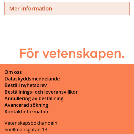
Mer information
Om oss
Dataskyddsmeddelande
Beställ nyhetsbrev
Beställnings- och leveransvillkor
Annullering av beställning
Avancerad sökning
Kontaktinformation
Vetenskapsbokhandeln
Snellmansgatan 13