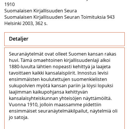
1910
Suomalaisen Kirjallisuuden Seura
Suomalaisen Kirjallisuuden Seuran Toimituksia 943
Helsinki 2003, 362 s.
Detaljer
Seuranäytelmät ovat olleet Suomen kansan rakas
huvi. Tämä omaehtoinen kirjallisuudenlaji alkoi
1880-luvulta lähtien nopeasti kehittyä ja laajeta
tavoittaen kaikki kansalaispiirit. Innostus levisi
ensimmäisten koulutettujen suomenkielisten
sukupolvien myötä kansan pariin ja löysi lopuksi
laajimman kaikupohjansa kehittyvän
kansalaisyhteiskunnan yhteisöjen näyttämöiltä.
Vuonna 1910, jolloin maassamme pidettiin
ensimmäiset seuranäytelmäkilpailut, näytelmiä oli
jo satoja.