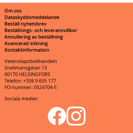
Om oss
Dataskyddsmeddelande
Beställ nyhetsbrev
Beställnings- och leveransvillkor
Annullering av beställning
Avancerad sökning
Kontaktinformation
Vetenskapsbokhandeln
Snellmansgatan 13
00170 HELSINGFORS
Telefon: +358 9 635 177
FO-nummer: 0524704-5
Sociala medier: