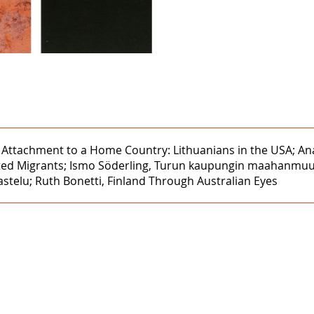
ms of Attachment to a Home Country: Lithuanians in the USA;
ted Migrants; Ismo Söderling, Turun kaupungin maahanmuu
astelu; Ruth Bonetti, Finland Through Australian Eyes