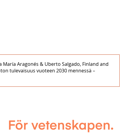
 Ana María Aragonés & Uberto Salgado, Finland and
ton tulevaisuus vuoteen 2030 mennessä –