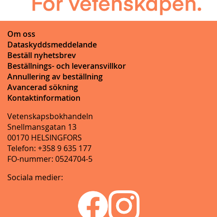
Om oss
Dataskyddsmeddelande
Beställ nyhetsbrev
Beställnings- och leveransvillkor
Annullering av beställning
Avancerad sökning
Kontaktinformation
Vetenskapsbokhandeln
Snellmansgatan 13
00170 HELSINGFORS
Telefon: +358 9 635 177
FO-nummer: 0524704-5
Sociala medier: