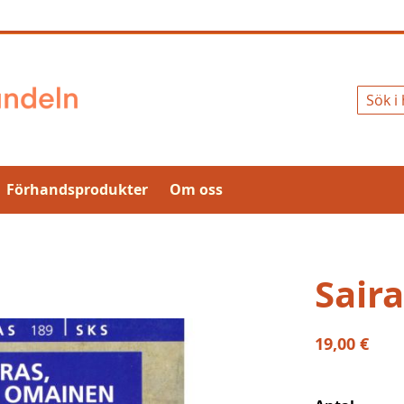
Sök
Förhandsprodukter
Om oss
Saira
19,00 €