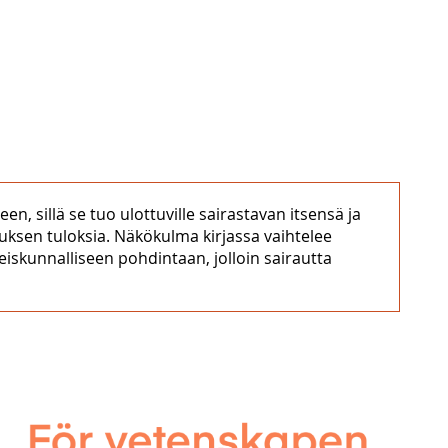
, sillä se tuo ulottuville sairastavan itsensä ja
uksen tuloksia. Näkökulma kirjassa vaihtelee
iskunnalliseen pohdintaan, jolloin sairautta