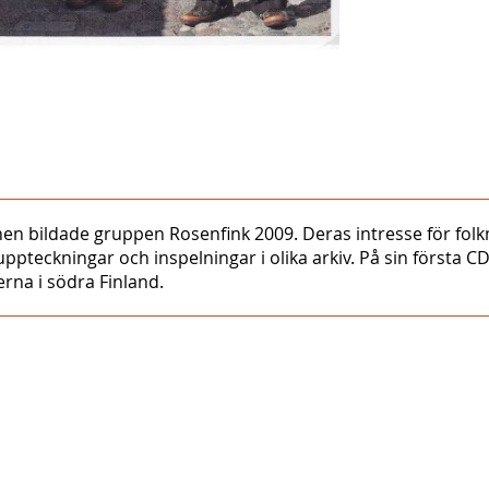
nen bildade gruppen Rosenfink 2009. Deras intresse för fo
 uppteckningar och inspelningar i olika arkiv. På sin första 
erna i södra Finland.