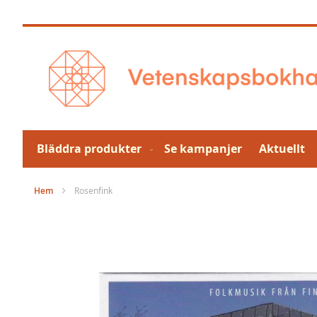
Hoppa
till
innehållet
Bläddra produkter
Se kampanjer
Aktuellt
Hem
Rosenfink
Hoppa
till
slutet
av
bildgalleriet