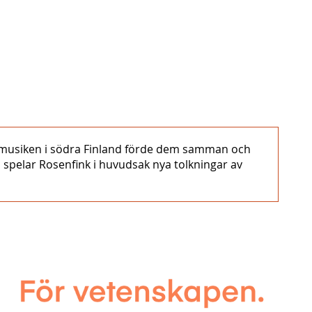
lkmusiken i södra Finland förde dem samman och
CD spelar Rosenfink i huvudsak nya tolkningar av