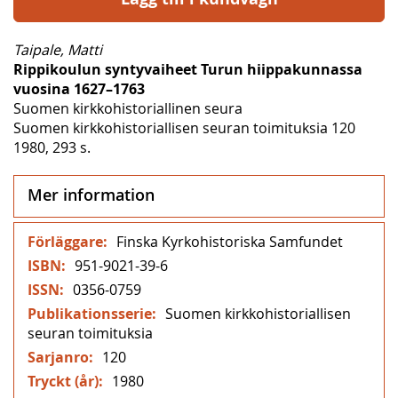
Taipale, Matti
Rippikoulun syntyvaiheet Turun hiippakunnassa
vuosina 1627–1763
Suomen kirkkohistoriallinen seura
Suomen kirkkohistoriallisen seuran toimituksia 120
1980, 293 s.
Mer information
Mer
Finska Kyrkohistoriska Samfundet
information
951-9021-39-6
0356-0759
Suomen kirkkohistoriallisen
seuran toimituksia
120
1980