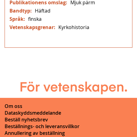
Mjuk pärm
Häftad
finska
Kyrkohistoria
Om oss
Dataskyddsmeddelande
Beställ nyhetsbrev
Beställnings- och leveransvillkor
Annullering av beställning