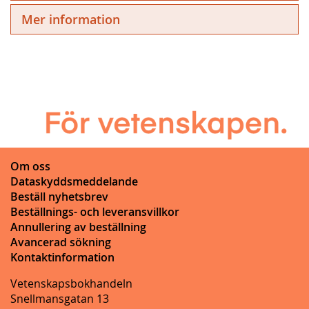
Mer information
Om oss
Dataskyddsmeddelande
Beställ nyhetsbrev
Beställnings- och leveransvillkor
Annullering av beställning
Avancerad sökning
Kontaktinformation
Vetenskapsbokhandeln
Snellmansgatan 13