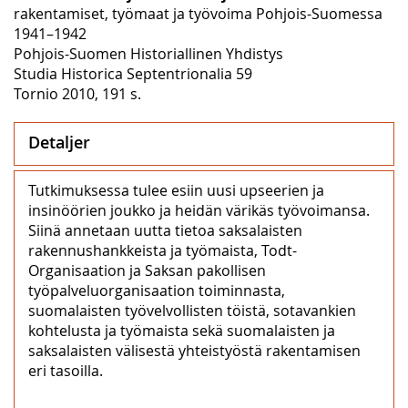
rakentamiset, työmaat ja työvoima Pohjois-Suomessa
1941–1942
Pohjois-Suomen Historiallinen Yhdistys
Studia Historica Septentrionalia 59
Tornio 2010, 191 s.
Detaljer
Tutkimuksessa tulee esiin uusi upseerien ja
insinöörien joukko ja heidän värikäs työvoimansa.
Siinä annetaan uutta tietoa saksalaisten
rakennushankkeista ja työmaista, Todt-
Organisaation ja Saksan pakollisen
työpalveluorganisaation toiminnasta,
suomalaisten työvelvollisten töistä, sotavankien
kohtelusta ja työmaista sekä suomalaisten ja
saksalaisten välisestä yhteistyöstä rakentamisen
eri tasoilla.