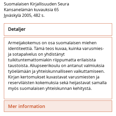
Suomalaisen Kirjallisuuden Seura
Kansanelämän kuvauksia 65
Jyväskylä 2005, 482 s.
Detaljer
Armeijakokemus on osa suomalaisen miehen
identiteettiä. Tämä teos kuvaa, kuinka varusmies-
ja sotapalvelus on yhdistänyt
tuikituntemattomiakin riippumatta erilaisista
taustoista. Aliupseerikoulu on antanut valmiuksia
työelämään ja yhteiskunnalliseen vaikuttamiseen.
Kirjan kertomukset kuvastavat varusmiesten ja
reserviläisten kokemuksia sekä heijastavat samalla
myös suomalaisen yhteiskunnan kehitystä.
Mer information