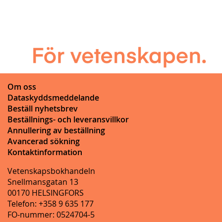
Om oss
Dataskyddsmeddelande
Beställ nyhetsbrev
Beställnings- och leveransvillkor
Annullering av beställning
Avancerad sökning
Kontaktinformation
Vetenskapsbokhandeln
Snellmansgatan 13
00170 HELSINGFORS
Telefon: +358 9 635 177
FO-nummer: 0524704-5