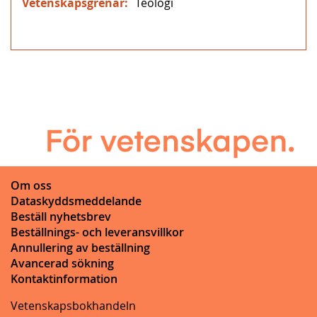
Teologi
Om oss
Dataskyddsmeddelande
Beställ nyhetsbrev
Beställnings- och leveransvillkor
Annullering av beställning
Avancerad sökning
Kontaktinformation
Vetenskapsbokhandeln