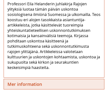
Professori Eila Helanderin juhlakirja Rajojen
ylityksiä luotaa tämän päivän uskontoa
sosiologisena ilmiönä Suomessa ja ulkomailla. Teos
koostuu eri alojen tasokkaista asiantuntija-
artikkeleista, jotka käsittelevät tuoreimpia
yhteiskuntatieteellisen uskonnontutkimuksen
kotimaisia ja kansainvälisiä teemoja. Kirjassa
pohditaan uskontoa käsitteenä ja
tutkimuskohteena sekä uskonnontutkimusta
rajojen ylittäjänä. Artikkeleissa valotetaan
kulttuurien ja uskontojen kohtaamista, uskontoa ja
sukupuolta sekä kirkon ja seurakuntien
keskeisimpiä haasteita.
Mer information