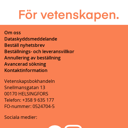
Om oss
Dataskyddsmeddelande
Beställ nyhetsbrev
Beställnings- och leveransvillkor
Annullering av beställning
Avancerad sökning
Kontaktinformation
Vetenskapsbokhandeln
Snellmansgatan 13
00170 HELSINGFORS
Telefon: +358 9 635 177
FO-nummer: 0524704-5
Sociala medier: