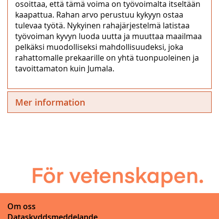
osoittaa, että tämä voima on työvoimalta itseltään
kaapattua. Rahan arvo perustuu kykyyn ostaa
tulevaa työtä. Nykyinen rahajärjestelmä latistaa
työvoiman kyvyn luoda uutta ja muuttaa maailmaa
pelkäksi muodolliseksi mahdollisuudeksi, joka
rahattomalle prekaarille on yhtä tuonpuoleinen ja
tavoittamaton kuin Jumala.
Mer information
Om oss
Dataskyddsmeddelande