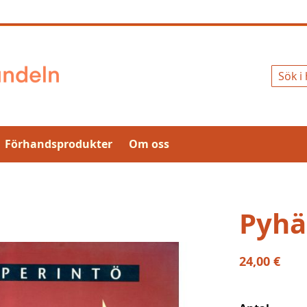
Sök
Förhandsprodukter
Om oss
Pyhä
24,00 €