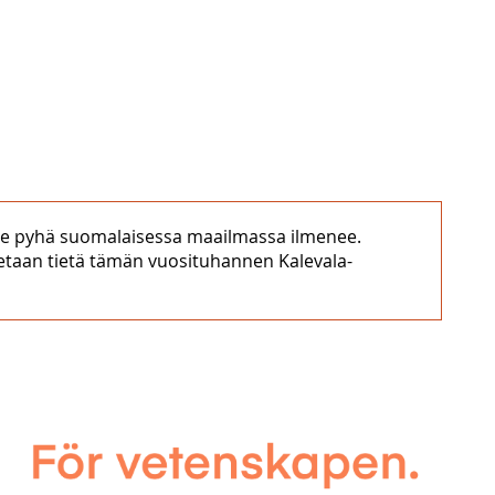
site pyhä suomalaisessa maailmassa ilmenee.
etaan tietä tämän vuosituhannen Kalevala-