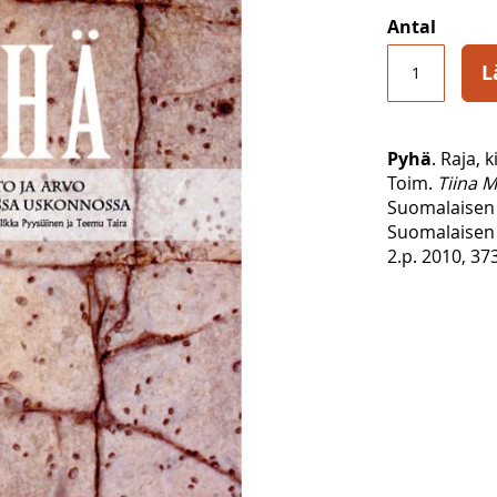
Antal
L
Pyhä
. Raja,
Toim.
Tiina M
Suomalaisen 
Suomalaisen 
2.p. 2010, 373