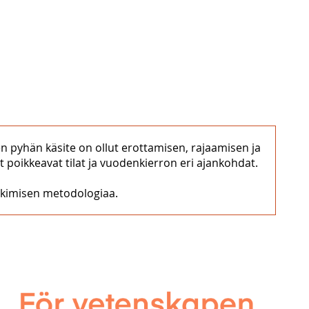
n pyhän käsite on ollut erottamisen, rajaamisen ja
t poikkeavat tilat ja vuodenkierron eri ajankohdat.
utkimisen metodologiaa.