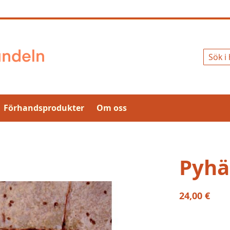
Sök
Förhandsprodukter
Om oss
Pyhä
24,00 €