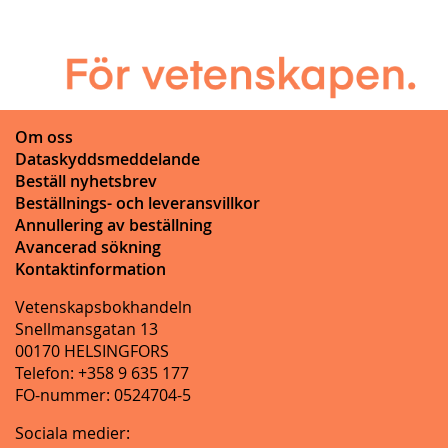
Om oss
Dataskyddsmeddelande
Beställ nyhetsbrev
Beställnings- och leveransvillkor
Annullering av beställning
Avancerad sökning
Kontaktinformation
Vetenskapsbokhandeln
Snellmansgatan 13
00170 HELSINGFORS
Telefon: +358 9 635 177
FO-nummer: 0524704-5
Sociala medier: