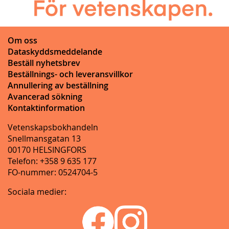
Om oss
Dataskyddsmeddelande
Beställ nyhetsbrev
Beställnings- och leveransvillkor
Annullering av beställning
Avancerad sökning
Kontaktinformation
Vetenskapsbokhandeln
Snellmansgatan 13
00170 HELSINGFORS
Telefon: +358 9 635 177
FO-nummer: 0524704-5
Sociala medier: