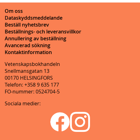
Om oss
Dataskyddsmeddelande
Beställ nyhetsbrev
Beställnings- och leveransvillkor
Annullering av beställning
Avancerad sökning
Kontaktinformation
Vetenskapsbokhandeln
Snellmansgatan 13
00170 HELSINGFORS
Telefon: +358 9 635 177
FO-nummer: 0524704-5
Sociala medier: