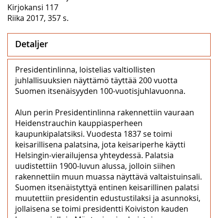
Kirjokansi 117
Riika 2017, 357 s.
Detaljer
Presidentinlinna, loistelias valtiollisten
juhlallisuuksien näyttämö täyttää 200 vuotta
Suomen itsenäisyyden 100-vuotisjuhlavuonna.
Alun perin Presidentinlinna rakennettiin vauraan
Heidenstrauchin kauppiasperheen
kaupunkipalatsiksi. Vuodesta 1837 se toimi
keisarillisena palatsina, jota keisariperhe käytti
Helsingin-vierailujensa yhteydessä. Palatsia
uudistettiin 1900-luvun alussa, jolloin siihen
rakennettiin muun muassa näyttävä valtaistuinsali.
Suomen itsenäistyttyä entinen keisarillinen palatsi
muutettiin presidentin edustustilaksi ja asunnoksi,
jollaisena se toimi presidentti Koiviston kauden