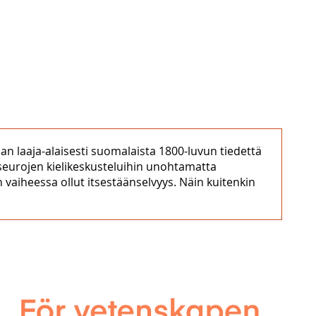
an laaja-alaisesti suomalaista 1800-luvun tiedettä
 seurojen kielikeskusteluihin unohtamatta
n vaiheessa ollut itsestäänselvyys. Näin kuitenkin