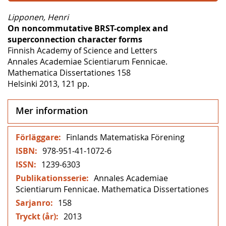
Lipponen, Henri
On noncommutative BRST-complex and
superconnection character forms
Finnish Academy of Science and Letters
Annales Academiae Scientiarum Fennicae.
Mathematica Dissertationes 158
Helsinki 2013, 121 pp.
Mer information
Mer
Finlands Matematiska Förening
information
978-951-41-1072-6
1239-6303
Annales Academiae
Scientiarum Fennicae. Mathematica Dissertationes
158
2013