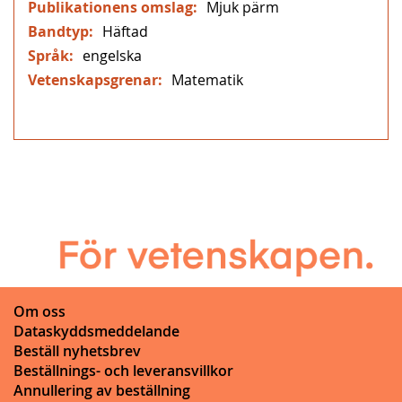
Mjuk pärm
Häftad
engelska
Matematik
Om oss
Dataskyddsmeddelande
Beställ nyhetsbrev
Beställnings- och leveransvillkor
Annullering av beställning