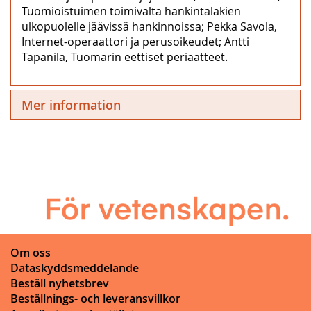
Tuomioistuimen toimivalta hankintalakien
ulkopuolelle jäävissä hankinnoissa; Pekka Savola,
Internet-operaattori ja perusoikeudet; Antti
Tapanila, Tuomarin eettiset periaatteet.
Mer information
Om oss
Dataskyddsmeddelande
Beställ nyhetsbrev
Beställnings- och leveransvillkor