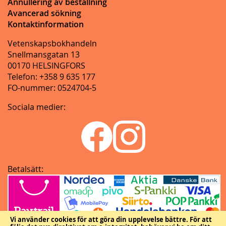
Annullering av beställning
Avancerad sökning
Kontaktinformation
Vetenskapsbokhandeln
Snellmansgatan 13
00170 HELSINGFORS
Telefon: +358 9 635 177
FO-nummer: 0524704-5
Sociala medier:
Betalsätt:
Vi använder cookies för att göra din upplevelse bättre.
För att