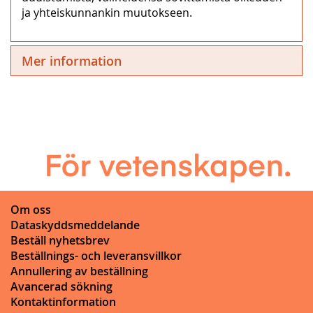
ja yhteiskunnankin muutokseen.
Mer information
Om oss
Dataskyddsmeddelande
Beställ nyhetsbrev
Beställnings- och leveransvillkor
Annullering av beställning
Avancerad sökning
Kontaktinformation