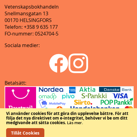
Vetenskapsbokhandeln
Snellmansgatan 13
00170 HELSINGFORS
Telefon: +358 9 635 177
FO-nummer: 0524704-5
Sociala medier:
Betalsätt:
Vi använder cookies för att göra din upplevelse bättre.
För att
följa det nya direktivet om e-integritet, behöver vi be om ditt
medgivande att sätta cookies.
Läs mer
.
Tillåt Cookies
Copyright © Vetenskapliga samfundens delegation.