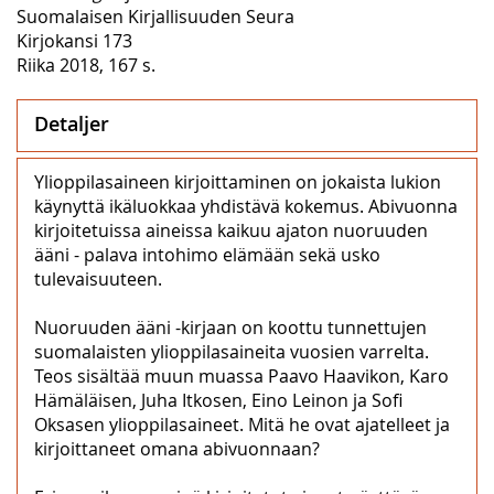
Suomalaisen Kirjallisuuden Seura
Kirjokansi 173
Riika 2018, 167 s.
Detaljer
Ylioppilasaineen kirjoittaminen on jokaista lukion
käynyttä ikäluokkaa yhdistävä kokemus. Abivuonna
kirjoitetuissa aineissa kaikuu ajaton nuoruuden
ääni - palava intohimo elämään sekä usko
tulevaisuuteen.
Nuoruuden ääni -kirjaan on koottu tunnettujen
suomalaisten ylioppilasaineita vuosien varrelta.
Teos sisältää muun muassa Paavo Haavikon, Karo
Hämäläisen, Juha Itkosen, Eino Leinon ja Sofi
Oksasen ylioppilasaineet. Mitä he ovat ajatelleet ja
kirjoittaneet omana abivuonnaan?