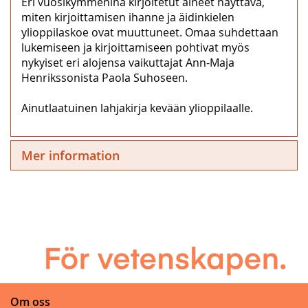
Eri vuosikymmeninä kirjoitetut aineet näyttävä,
miten kirjoittamisen ihanne ja äidinkielen
ylioppilaskoe ovat muuttuneet. Omaa suhdettaan
lukemiseen ja kirjoittamiseen pohtivat myös
nykyiset eri alojensa vaikuttajat Ann-Maja
Henrikssonista Paola Suhoseen.
Ainutlaatuinen lahjakirja kevään ylioppilaalle.
Mer information
Om oss