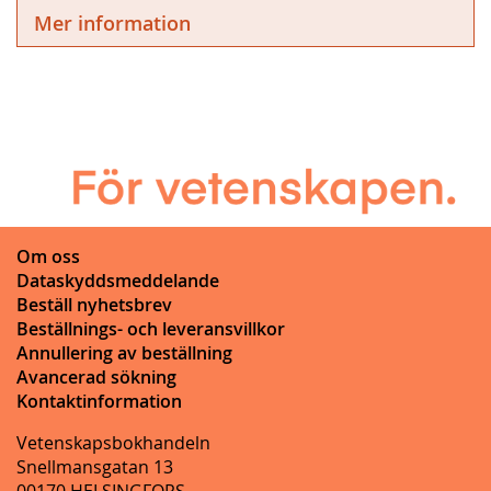
Mer information
Om oss
Dataskyddsmeddelande
Beställ nyhetsbrev
Beställnings- och leveransvillkor
Annullering av beställning
Avancerad sökning
Kontaktinformation
Vetenskapsbokhandeln
Snellmansgatan 13
00170 HELSINGFORS