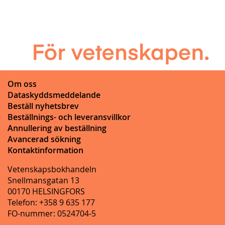
Om oss
Dataskyddsmeddelande
Beställ nyhetsbrev
Beställnings- och leveransvillkor
Annullering av beställning
Avancerad sökning
Kontaktinformation
Vetenskapsbokhandeln
Snellmansgatan 13
00170 HELSINGFORS
Telefon: +358 9 635 177
FO-nummer: 0524704-5