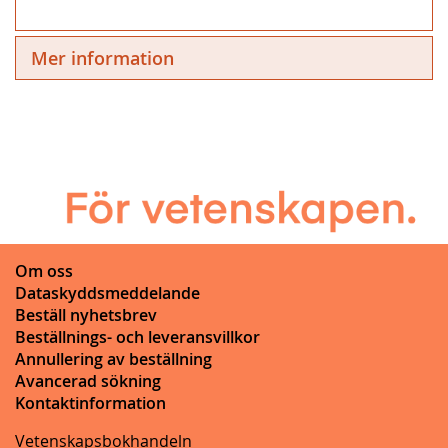
Mer information
Om oss
Dataskyddsmeddelande
Beställ nyhetsbrev
Beställnings- och leveransvillkor
Annullering av beställning
Avancerad sökning
Kontaktinformation
Vetenskapsbokhandeln