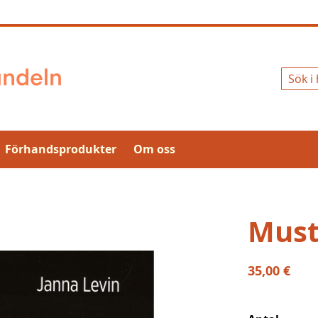
Sök
Förhandsprodukter
Om oss
Must
35,00 €