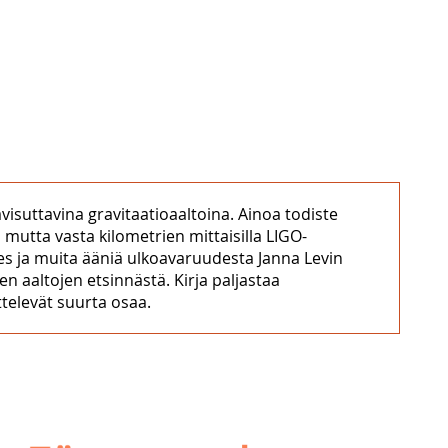
isuttavina gravitaatioaaltoina. Ainoa todiste
 mutta vasta kilometrien mittaisilla LIGO-
s ja muita ääniä ulkoavaruudesta Janna Levin
n aaltojen etsinnästä. Kirja paljastaa
ttelevät suurta osaa.