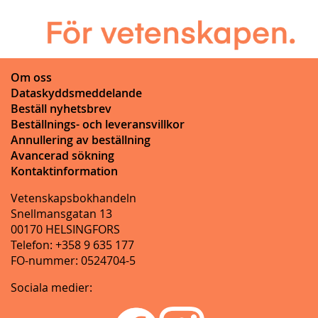
Om oss
Dataskyddsmeddelande
Beställ nyhetsbrev
Beställnings- och leveransvillkor
Annullering av beställning
Avancerad sökning
Kontaktinformation
Vetenskapsbokhandeln
Snellmansgatan 13
00170 HELSINGFORS
Telefon: +358 9 635 177
FO-nummer: 0524704-5
Sociala medier: