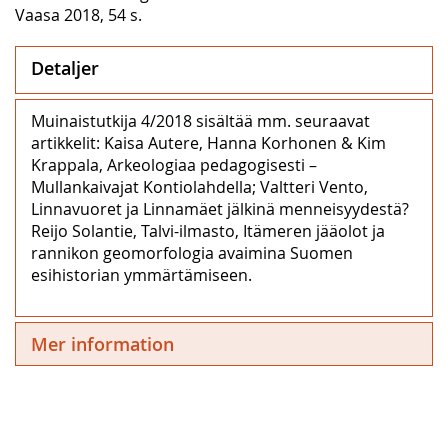
Vaasa 2018, 54 s.
Detaljer
Muinaistutkija 4/2018 sisältää mm. seuraavat
artikkelit: Kaisa Autere, Hanna Korhonen & Kim
Krappala, Arkeologiaa pedagogisesti –
Mullankaivajat Kontiolahdella; Valtteri Vento,
Linnavuoret ja Linnamäet jälkinä menneisyydestä?
Reijo Solantie, Talvi-ilmasto, Itämeren jääolot ja
rannikon geomorfologia avaimina Suomen
esihistorian ymmärtämiseen.
Mer information