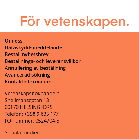
Om oss
Dataskyddsmeddelande
Beställ nyhetsbrev
Beställnings- och leveransvillkor
Annullering av beställning
Avancerad sökning
Kontaktinformation
Vetenskapsbokhandeln
Snellmansgatan 13
00170 HELSINGFORS
Telefon: +358 9 635 177
FO-nummer: 0524704-5
Sociala medier: