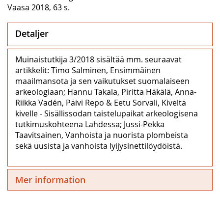
Vaasa 2018, 63 s.
Detaljer
Muinaistutkija 3/2018 sisältää mm. seuraavat
artikkelit: Timo Salminen, Ensimmäinen
maailmansota ja sen vaikutukset suomalaiseen
arkeologiaan; Hannu Takala, Piritta Häkälä, Anna-
Riikka Vadén, Päivi Repo & Eetu Sorvali, Kiveltä
kivelle - Sisällissodan taistelupaikat arkeologisena
tutkimuskohteena Lahdessa; Jussi-Pekka
Taavitsainen, Vanhoista ja nuorista plombeista
sekä uusista ja vanhoista lyijysinettilöydöistä.
Mer information