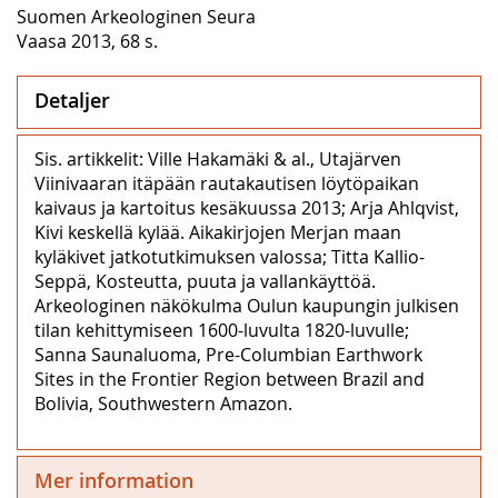
Suomen Arkeologinen Seura
Vaasa 2013, 68 s.
Detaljer
Sis. artikkelit: Ville Hakamäki & al., Utajärven
Viinivaaran itäpään rautakautisen löytöpaikan
kaivaus ja kartoitus kesäkuussa 2013; Arja Ahlqvist,
Kivi keskellä kylää. Aikakirjojen Merjan maan
kyläkivet jatkotutkimuksen valossa; Titta Kallio-
Seppä, Kosteutta, puuta ja vallankäyttöä.
Arkeologinen näkökulma Oulun kaupungin julkisen
tilan kehittymiseen 1600-luvulta 1820-luvulle;
Sanna Saunaluoma, Pre-Columbian Earthwork
Sites in the Frontier Region between Brazil and
Bolivia, Southwestern Amazon.
Mer information