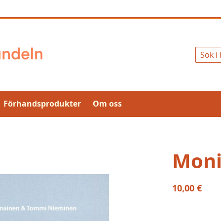
Sök
Förhandsprodukter
Om oss
Moni
10,00 €