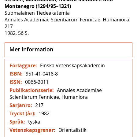
Montenegro (1294/95–1321)
Suomalainen Tiedeakatemia
Annales Academiae Scientiarum Fennicae. Humaniora
217
1982, 56 S.
Mer information
Mer
Finska Vetenskapsakademin
information
951-41-0418-8
0066-2011
Annales Academiae
Scientiarum Fennicae. Humaniora
217
1982
tyska
Orientalistik