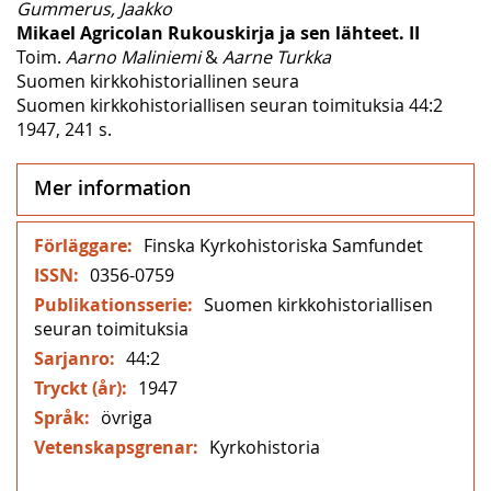
Gummerus, Jaakko
Mikael Agricolan Rukouskirja ja sen lähteet. II
Toim.
Aarno Maliniemi
&
Aarne Turkka
Suomen kirkkohistoriallinen seura
Suomen kirkkohistoriallisen seuran toimituksia 44:2
1947, 241 s.
Mer information
Mer
Finska Kyrkohistoriska Samfundet
information
0356-0759
Suomen kirkkohistoriallisen
seuran toimituksia
44:2
1947
övriga
Kyrkohistoria