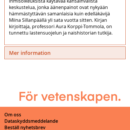
ihmisoikeuksista käytävää kansainvälistä
keskustelua, jonka äänenpainot ovat nykyään
hämmästyttävän samanlaisia kuin edelläkävijä
Miina Sillanpäällä yli sata vuotta sitten. Kirjan
kirjoittaja, professori Aura Korppi-Tommola, on
tunnettu lastensuojelun ja naishistorian tutkija.
Mer information
Om oss
Dataskyddsmeddelande
Beställ nyhetsbrev